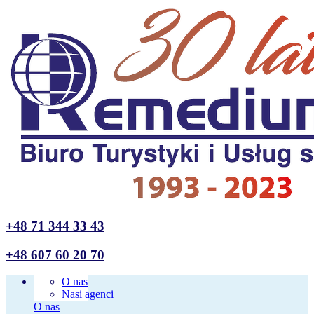
+48 71 344 33 43
+48 607 60 20 70
O nas
Nasi agenci
O nas