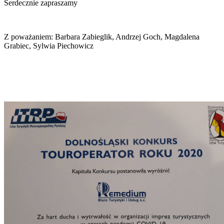
Serdecznie zapraszamy
Z poważaniem: Barbara Zabieglik, Andrzej Goch, Magdalena
Grabiec, Sylwia Piechowicz