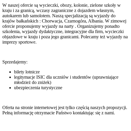
W naszej ofercie są wycieczki, obozy, kolonie, zielone szkoły w
kraju i za granicą, wczasy zagraniczne z dojazdem własnym,
autokarem lub samolotem. Naszą specjalizacją są wyjazdy do
krajów bałkańskich : Chorwacja, Czarnogóra, Albania. W zimowej
ofercie proponujemy wyjazdy na narty . Organizujemy ponadto
szkolenia, wyjazdy dydaktyczne, integracyjne dla firm, wycieczki
objazdowe w kraju i poza jego granicami. Polecamy też wyjazdy na
imprezy sportowe.
Sprzedajemy:
bilety lotnicze
legitymacje ISIC dla uczniów i studentów (uprawniające
młodzież do zniżek)
ubezpieczenia turystyczne
Oferta na stronie internetowej jest tylko częścią naszych propozycji.
Pełną informację otrzymacie Państwo kontaktując się z nami.