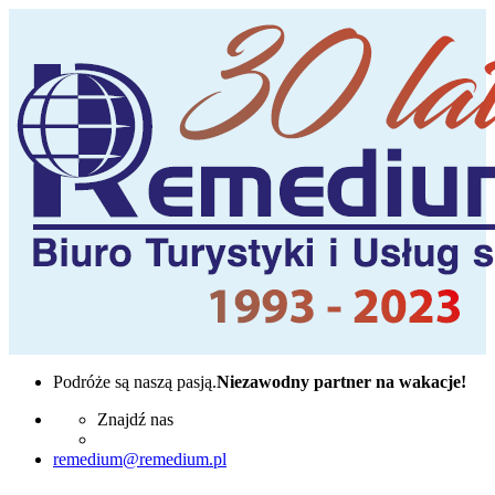
Podróże są naszą pasją.
Niezawodny partner na wakacje!
Znajdź nas
remedium@remedium.pl