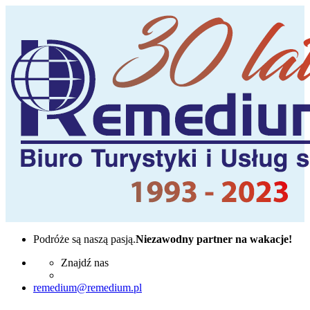
Podróże są naszą pasją.
Niezawodny partner na wakacje!
Znajdź nas
remedium@remedium.pl