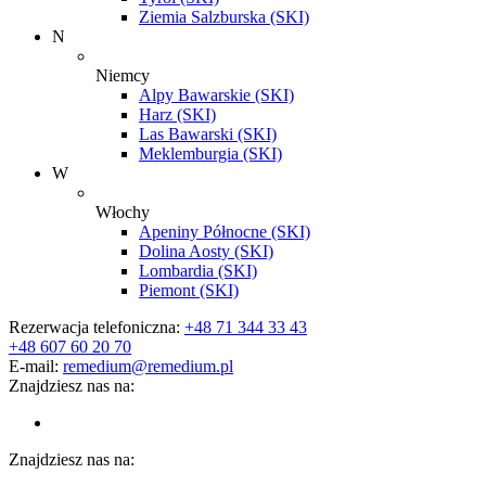
Ziemia Salzburska (SKI)
N
Niemcy
Alpy Bawarskie (SKI)
Harz (SKI)
Las Bawarski (SKI)
Meklemburgia (SKI)
W
Włochy
Apeniny Północne (SKI)
Dolina Aosty (SKI)
Lombardia (SKI)
Piemont (SKI)
Rezerwacja telefoniczna:
+48 71 344 33 43
+48 607 60 20 70
E-mail:
remedium@remedium.pl
Znajdziesz nas na:
Znajdziesz nas na: