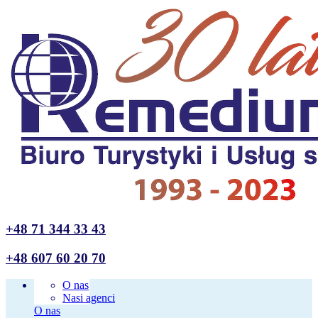
+48 71 344 33 43
+48 607 60 20 70
O nas
Nasi agenci
O nas