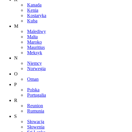
Kanada
Kenia
Kostaryka
Kuba
M
Malediwy
Malta
Maroko
Mauritius
Meksyk
N
Niemcy
Norwegia
O
Oman
P
Polska
Portugalia
R
Reunion
Rumunia
S
Słowacja
Słowenia