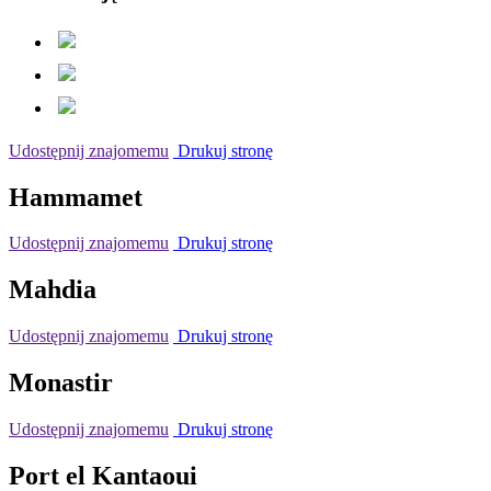
Udostępnij znajomemu
Drukuj stronę
Hammamet
Udostępnij znajomemu
Drukuj stronę
Mahdia
Udostępnij znajomemu
Drukuj stronę
Monastir
Udostępnij znajomemu
Drukuj stronę
Port el Kantaoui